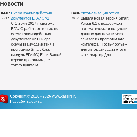
Новости
04/07
Схема взаимодействия
14/06
Автоматизация отеля
2017
документов ЕГАИС v2
2017
Вышла новая версия Smart
С 1 июля 2017 г. система
Kassir 6.1 с поддержкой
ЕГАИС работает только по
автоматического получения
схеме взаимодействия
данных для печати чека
документов v2.Выбора
заказов из программного
схемы взаимодействия в
комплекса «Гость-портье»
программе Smart Kassir
для автоматизации отеля,
(модуль ЕГАИС):Если Вашей
сети квартир.Для...
версии программы, не
такого пункта м...
Copyright © 2010 - 2026
www.kassirs.ru
Разработка сайта