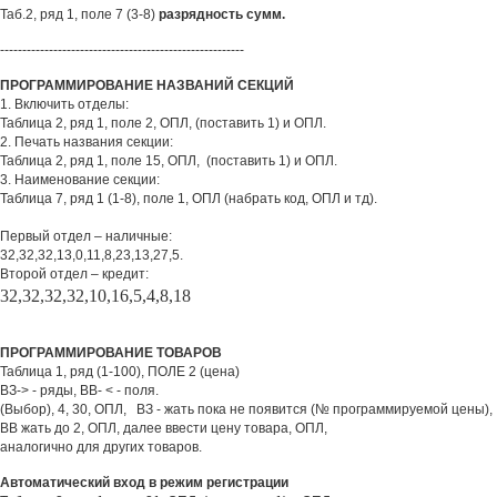
Таб.2, ряд 1, поле 7 (3-8)
разрядность сумм.
-------------------------------------------------------
ПРОГРАММИРОВАНИЕ НАЗВАНИЙ СЕКЦИЙ
1. Включить отделы:
Таблица 2, ряд 1, поле 2, ОПЛ, (поставить 1) и ОПЛ.
2. Печать названия секции:
Таблица 2, ряд 1, поле 15, ОПЛ, (поставить 1) и ОПЛ.
3. Наименование секции:
Таблица 7, ряд 1 (1-8), поле 1, ОПЛ (набрать код, ОПЛ и тд).
Первый отдел – наличные:
32,32,32,13,0,11,8,23,13,27,5.
Второй отдел – кредит:
32,32,32,32,10,16,5,4,8,18
ПРОГРАММИРОВАНИЕ ТОВАРОВ
Таблица 1, ряд (1-100), ПОЛЕ 2 (цена)
ВЗ-> - ряды, ВВ- < - поля.
(Выбор), 4, 30, ОПЛ, ВЗ - жать пока не появится (№ программируемой цены),
ВВ жать до 2, ОПЛ, далее ввести цену товара, ОПЛ,
аналогично для других товаров.
Автоматический вход в режим регистрации