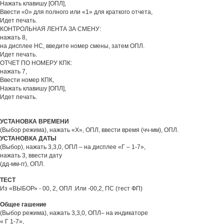
Нажать клавишу [ОПЛ],
Ввести «0» для полного или «1» для краткого отчета,
Идет печать.
КОНТРОЛЬНАЯ ЛЕНТА ЗА СМЕНУ:
нажать 8,
на дисплее НС, введите номер смены, затем ОПЛ.
Идет печать.
ОТЧЕТ ПО НОМЕРУ КПК:
нажать 7,
Ввести номер КПК,
Нажать клавишу [ОПЛ],
Идет печать.
УСТАНОВКА ВРЕМЕНИ
(Выбор режима), нажать «Х», ОПЛ, ввести время (чч-мм), ОПЛ.
УСТАНОВКА ДАТЫ
(Выбор), нажать 3,3,0, ОПЛ – на дисплее «Г – 1-7»,
нажать 3, ввести дату
(дд-мм-гг), ОПЛ.
ТЕСТ
Из «ВЫБОР» - 00, 2, ОПЛ .Или -00,2, ПС (тест ФП)
Общее гашение
(Выбор режима), нажать 3,3,0, ОПЛ– на индикаторе
« Г 1-7»,