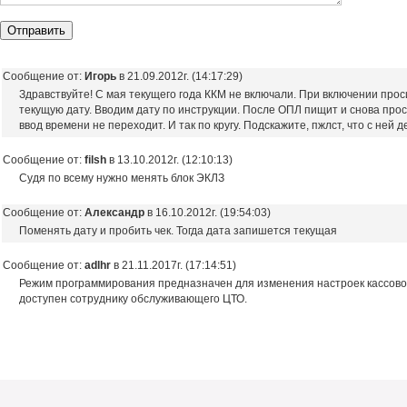
Сообщение от:
Игорь
в 21.09.2012г. (14:17:29)
Здравствуйте! С мая текущего года ККМ не включали. При включении прос
текущую дату. Вводим дату по инструкции. После ОПЛ пищит и снова проси
ввод времени не переходит. И так по кругу. Подскажите, пжлст, что с ней 
Сообщение от:
filsh
в 13.10.2012г. (12:10:13)
Судя по всему нужно менять блок ЭКЛЗ
Сообщение от:
Александр
в 16.10.2012г. (19:54:03)
Поменять дату и пробить чек. Тогда дата запишется текущая
Сообщение от:
adlhr
в 21.11.2017г. (17:14:51)
Режим программирования предназначен для изменения настроек кассово
доступен сотруднику обслуживающего ЦТО.