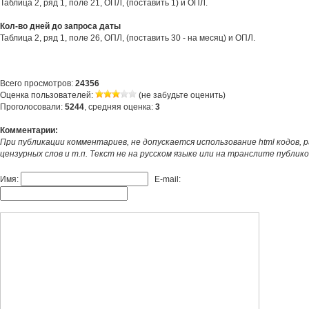
Таблица 2, ряд 1, поле 21, ОПЛ, (поставить 1) и ОПЛ.
Кол-во дней до запроса даты
Таблица 2, ряд 1, поле 26, ОПЛ, (поставить 30 - на месяц) и ОПЛ.
Всего просмотров:
24356
Оценка пользователей:
(не забудьте оценить)
Проголосовали:
5244
, средняя оценка:
3
Комментарии:
При публикации комментариев, не допускается использование html кодов, 
цензурных слов и т.п. Текст не на русском языке или на транслите публик
Имя:
E-mail: