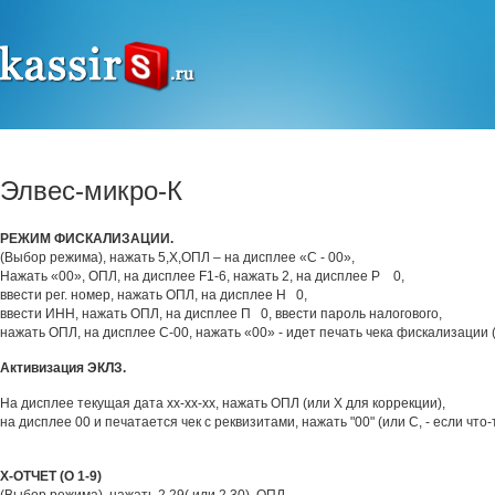
Элвес-микро-К
РЕЖИМ ФИСКАЛИЗАЦИИ.
(Выбор режима), нажать 5,Х,ОПЛ – на дисплее «С - 00»,
Нажать «00», ОПЛ, на дисплее F1-6, нажать 2, на дисплее Р 0,
ввести рег. номер, нажать ОПЛ, на дисплее Н 0,
ввести ИНН, нажать ОПЛ, на дисплее П 0, ввести пароль налогового,
нажать ОПЛ, на дисплее С-00, нажать «00» - идет печать чека фискализации (о
Активизация ЭКЛЗ.
На дисплее текущая дата хх-хх-хх, нажать ОПЛ (или Х для коррекции),
на дисплее 00 и печатается чек с реквизитами, нажать "00" (или С, - если что-
Х-ОТЧЕТ (О 1-9)