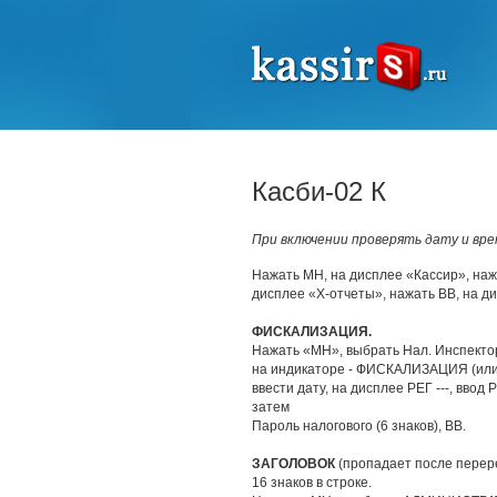
Касби-02 К
При включении проверять дату и вре
Нажать МН, на дисплее «Кассир», нажа
дисплее «Х-отчеты», нажать ВВ, на д
ФИСКАЛИЗАЦИЯ.
Нажать «МН», выбрать Нал. Инспектор,
на индикаторе - ФИСКАЛИЗАЦИЯ (или 
ввести дату, на дисплее РЕГ ---, ввод 
затем
Пароль налогового (6 знаков), ВВ.
ЗАГОЛОВОК
(пропадает после перер
16 знаков в строке.