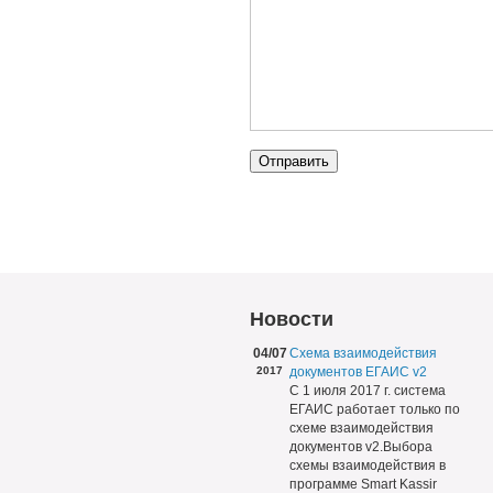
Новости
04/07
Схема взаимодействия
2017
документов ЕГАИС v2
С 1 июля 2017 г. система
ЕГАИС работает только по
схеме взаимодействия
документов v2.Выбора
схемы взаимодействия в
программе Smart Kassir