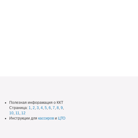
Полезная инфорамация о ККТ
Страница:
1
,
2
,
3
,
4
,
5
,
6
,
7
,
8
,
9
,
10
,
11
,
12
Инструкции для
кассиров
и
ЦТО