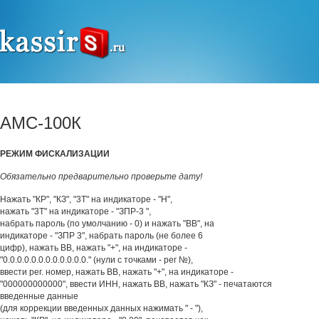
АМС-100К
РЕЖИМ ФИСКАЛИЗАЦИИ
Обязательно предварительно проверьте дату!
Нажать "КР", "КЗ", "3Т" на индикаторе - "Н",
нажать "3Т" на индикаторе - "ЗПР-3 ",
набрать пароль (по умолчанию - 0) и нажать "ВВ", на
индикаторе - "ЗПР 3", набрать пароль (не более 6
цифр), нажать ВВ, нажать "+", на индикаторе -
"0.0.0.0.0.0.0.0.0.0.0.0." (нули с точками - рег №),
ввести рег. номер, нажать ВВ, нажать "+", на индикаторе -
"000000000000", ввести ИНН, нажать ВВ, нажать "КЗ" - печатаются
введенные данные
(для коррекции введенных данных нажимать " - "),