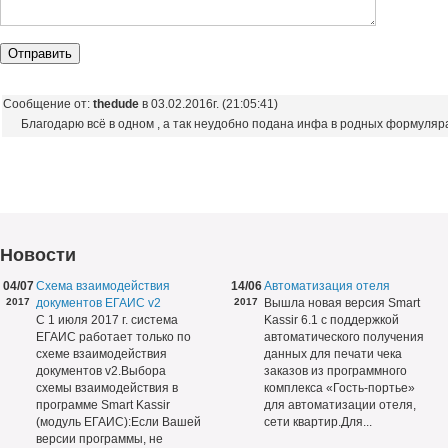
Сообщение от:
thedude
в 03.02.2016г. (21:05:41)
Благодарю всё в одном , а так неудобно подана инфа в родных формуляр
Новости
04/07
Схема взаимодействия
14/06
Автоматизация отеля
2017
документов ЕГАИС v2
2017
Вышла новая версия Smart
С 1 июля 2017 г. система
Kassir 6.1 с поддержкой
ЕГАИС работает только по
автоматического получения
схеме взаимодействия
данных для печати чека
документов v2.Выбора
заказов из программного
схемы взаимодействия в
комплекса «Гость-портье»
программе Smart Kassir
для автоматизации отеля,
(модуль ЕГАИС):Если Вашей
сети квартир.Для...
версии программы, не