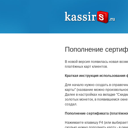
Пополнение сертиф
В новой версия появилась новая воз
платёжных карт клиентов.
Краткая инструкция использования 
Для начало нужно создать в справочн
карты" (название можно произвольное 
Далее в настройках на вкладке "Скид
золотых монеток, в появившемся окне
создал.
Пополнение сертификата (платёжной
Нажимаете клавишу F4 (или выбираете
сколько нужно пополнить карту - в окн