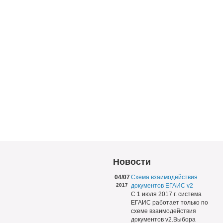
Новости
04/07
Схема взаимодействия
2017
документов ЕГАИС v2
С 1 июля 2017 г. система
ЕГАИС работает только по
схеме взаимодействия
документов v2.Выбора