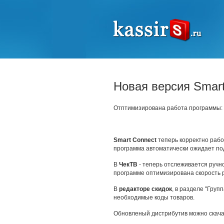
Новая версия Smart
Отптимизирована работа программы:
Smart Connect
теперь корректно рабо
программа автоматически ожидает по
В
ЧекТВ
- теперь отслеживается ручн
программе оптимизирована скорость 
В
редакторе скидок
, в разделе "Груп
необходимые коды товаров.
Обновленый дистрибутив можно скача