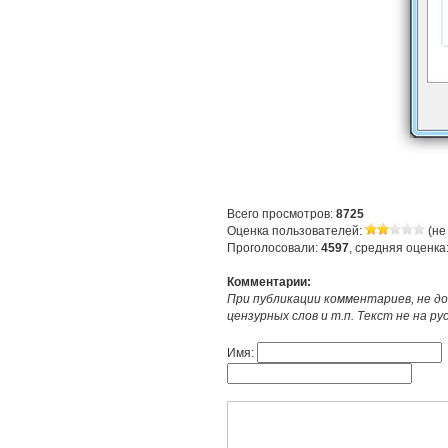
Всего просмотров:
8725
Оценка пользователей:
(не
Проголосовали:
4597
, средняя оценка
Комментарии:
При публикации комментариев, не до
цензурных слов и т.п. Текст не на р
Имя: