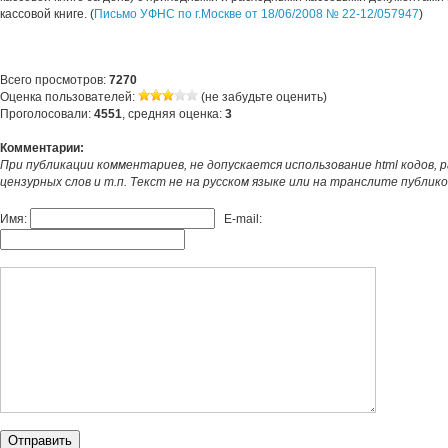
кассовой книге. (
Письмо УФНС по г.Москве от 18/06/2008 № 22-12/057947
)
Всего просмотров:
7270
Оценка пользователей:
(не забудьте оценить)
Проголосовали:
4551
, средняя оценка:
3
Комментарии:
При публикации комментариев, не допускается использование html кодов, 
цензурных слов и т.п. Текст не на русском языке или на транслите публик
Имя:
E-mail: