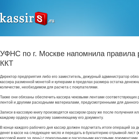
УФНС по г. Москве напомнила правила 
ККТ
Директор предприятия либо его заместитель, дежурный администратор обя
кассира разменной монетой и купюрами в пределах размера остатка денежны
количестве, необходимом для расчета с покупателями.
Также они обязаны обеспечить кассира чековыми лентами соответствующих 
лентой и другими расходными материалами, предусмотренными для данного
Записи в кассовую книгу производятся кассиром сразу же после получения ил
каждому ордеру или другому заменяющему его документу.
В конце каждого рабочего дня кассир должен подсчитать итоги операций за д
денег в кассе на следующее число и передать в бухгалтерию отрывной лист (
кассовой книге за день) с приходными и расходными кассовыми документами 