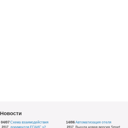
Новости
04/07
Схема взаимодействия
14/06
Автоматизация отеля
2017
документов ЕГАИС v2
2017
Вышла новая версия Smart