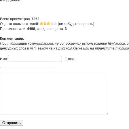
и коррупции.
Всего просмотров:
7252
Оценка пользователей:
(не забудьте оценить)
Проголосовали:
4498
, средняя оценка:
3
Комментарии:
При публикации комментариев, не допускается использование html кодов, 
цензурных слов и т.п. Текст не на русском языке или на транслите публик
Имя:
E-mail: