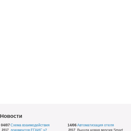
Новости
04/07
Схема взаимодействия
14/06
Автоматизация отеля
2017
документов ЕГАИС v2
2017
Вышла новая версия Smart