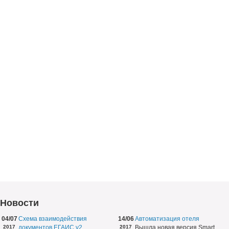
Новости
04/07
Схема взаимодействия
14/06
Автоматизация отеля
2017
документов ЕГАИС v2
2017
Вышла новая версия Smart