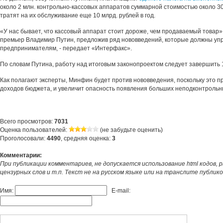
около 2 млн. контрольно-кассовых аппаратов суммарной стоимостью около 30
тратят на их обслуживание еще 10 млрд. рублей в год.
«У нас бывает, что кассовый аппарат стоит дороже, чем продаваемый товар»
премьер Владимир Путин, предложив ряд нововведений, которые должны уп
предпринимателям, - передает «Интерфакс».
По словам Путина, работу над итоговым законопроектом следует завершить 1
Как полагают эксперты, Минфин будет против нововведения, поскольку это п
доходов бюджета, и увеличит опасность появления больших неподконтрольн
Всего просмотров:
7031
Оценка пользователей:
(не забудьте оценить)
Проголосовали:
4490
, средняя оценка:
3
Комментарии:
При публикации комментариев, не допускается использование html кодов, 
цензурных слов и т.п. Текст не на русском языке или на транслите публик
Имя:
E-mail: