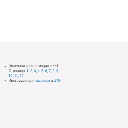
Полезная инфорамация о ККТ
Страница:
1
,
2
,
3
,
4
,
5
,
6
,
7
,
8
,
9
,
10
,
11
,
12
Инструкции для
кассиров
и
ЦТО